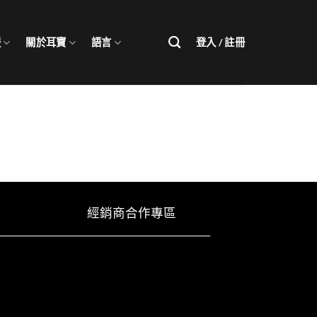
援
關於耳寶
語言
登入 / 註冊
經銷商合作專區