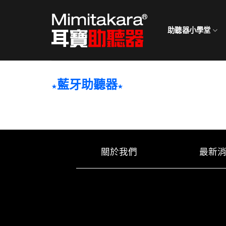
Skip
to
助聽器小學堂
content
藍牙助聽器
★
★
關於我們
最新