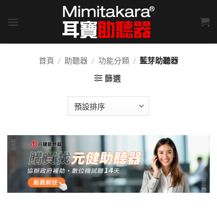
Skip
to
content
首頁
/
助聽器
/
功能分類
/
藍芽助聽器
篩選