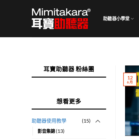
Skip
to
助聽器小學堂
content
耳寶助聽器 粉絲團
12
6 月
想看更多
助聽器使用教學
(15)
(13)
影音集錦