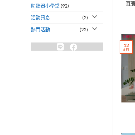
耳寶
助聽器小學堂
(92)
活動訊息
(2)
熱門活動
(22)
12
6 月