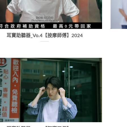
耳寶助聽器_Vo.4【按摩師傅】2024