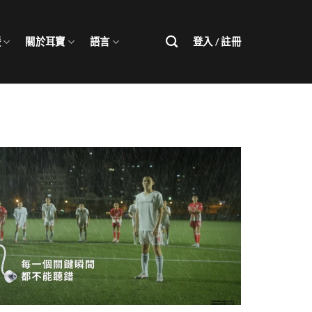
援
關於耳寶
語言
登入 / 註冊