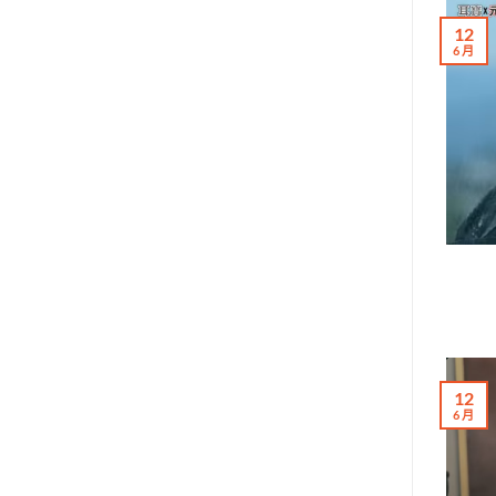
12
6 月
12
6 月