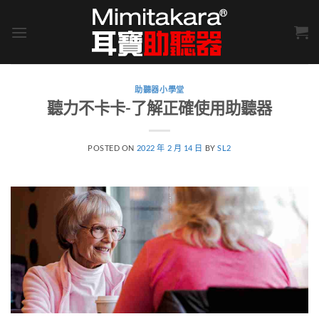
Skip
to
content
助聽器小學堂
聽力不卡卡-了解正確使用助聽器
POSTED ON
2022 年 2 月 14 日
BY
SL2