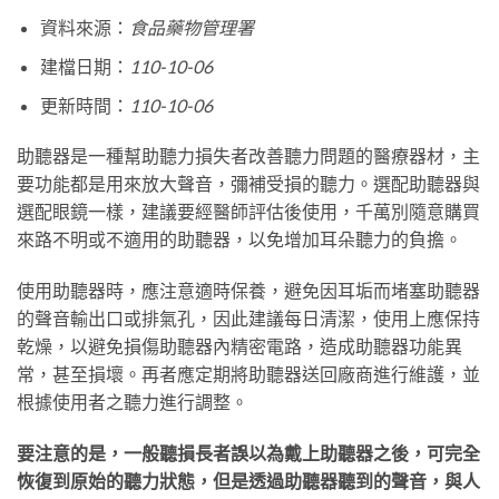
資料來源：
食品藥物管理署
建檔日期：
110-10-06
更新時間：
110-10-06
助聽器是一種幫助聽力損失者改善聽力問題的醫療器材，主
要功能都是用來放大聲音，彌補受損的聽力。選配助聽器與
選配眼鏡一樣，建議要經醫師評估後使用，千萬別隨意購買
來路不明或不適用的助聽器，以免增加耳朵聽力的負擔。
使用助聽器時，應注意適時保養，避免因耳垢而堵塞助聽器
的聲音輸出口或排氣孔，因此建議每日清潔，使用上應保持
乾燥，以避免損傷助聽器內精密電路，造成助聽器功能異
常，甚至損壞。再者應定期將助聽器送回廠商進行維護，並
根據使用者之聽力進行調整。
要注意的是，一般聽損長者誤以為戴上助聽器之後，可完全
恢復到原始的聽力狀態，但是透過助聽器聽到的聲音，與人