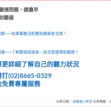
聽損問題，請盡早
助聽器
讀>>>如果重聽沒配戴助聽器會怎樣？
閱讀>>>了解聽損程度後，該怎麼選擇助聽器？
想更詳細了解自己的聽力狀況
打(02)8665-0329
約免費專屬服務
文章分類：
助聽器小學堂
文章標籤：