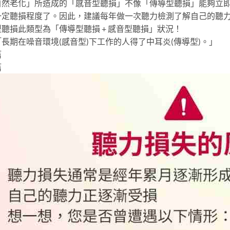
自然老化」所造成的「感音型聽損」不像「傳導型聽損」能夠立
一定聽損程度了。因此，建議每年做一次聽力檢測了解自己的聽
聽損此類型為「傳導型聽損 + 感音型聽損」狀況！
長期在噪音環境(感音型)下工作的人得了中耳炎(傳導型)。」
篇
篇