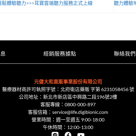
輕鬆體驗聽力>>>耳寶雲端聽力服務正式上線
聽力體驗
消息
經銷服務據點
聯絡我們
元健大和直販事業股份有限公司
醫療器材商許可執照字號：北府衛店藥販 字第 6231058456 號
公司地址：新北市新店區中興路二段​196號2樓
客服專線：
0800-000-897
客服信箱：
service@life.digibionic.com
營業時間：週一至週五 9:00-18:00
午休時間：12:00-13:00