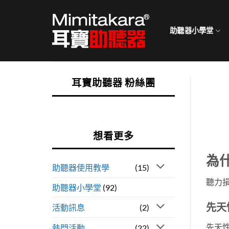
Skip
to
助聽器小學堂
content
耳寶助聽器 粉絲團
想看更多
為
助聽器使用教學
(15)
聽力
助聽器小學堂
(92)
先天
活動訊息
(2)
先天
熱門活動
(22)