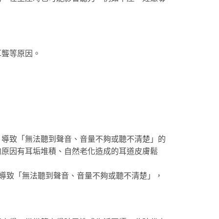
耳聾等原因。
」導致「無法聽到聲音、音量不夠或聽不清楚」的
的原因有耳垢堆積、自然老化造成的耳道皮膚鬆
，導致「無法聽到聲音、音量不夠或聽不清楚」，