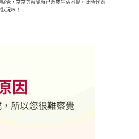
即察覺，常常等察覺時已造成生活困擾，此時代表
力狀況唷！