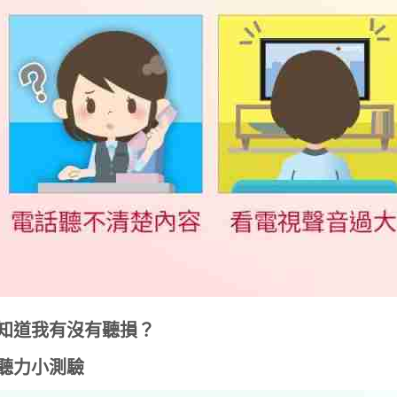
知道我有沒有聽損？
聽力小測驗