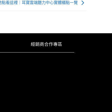
地點看這裡｜耳寶雲端聽力中心實體櫃點一覽
經銷商合作專區