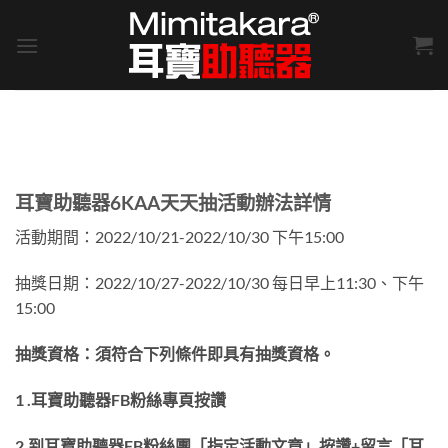
Skip
to
content
耳寶助聽器6KAA天天抽活動辦法詳情
活動期間：2022/10/21-2022/10/30 下午15:00
抽獎日期：2022/10/27-2022/10/30 每日早上11:30、下午
15:00
抽獎資格：須符合下列條件即具有抽獎資格。
1 .耳寶助聽器FB粉絲專頁按讚
2.到耳寶助聽器FB粉絲團「指定活動文章」按讚+留言「耳