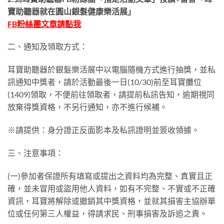
寶助聽器就在圓山銀髮健康樂活展」
FB粉絲團文章請點我
二、通知及領取方式：
耳寶助聽器於銀髮樂活展中以電腦隨機方式進行抽獎，並私
訊通知中獎者，請於活動最後一日(10/30)前至耳寶攤位
(1409)領取，不便前往領取者，請提前私訊告知，逾期視同
放棄得獎資格，不另行通知，亦不進行候補。
※請提供：身分證正反面影本及私訊證明並簽收領據。
三、注意事項：
(一)參加者保證所有填寫或提出之資料均為完整、真實且正
確，並未冒用或盜用他人資料，如有不完整、不實或不正確
資訊，耳寶將解除或撤銷其中獎資格，並就其損害主協辦單
位或任何第三人權益，得請求民、刑事損害及訴追之責。