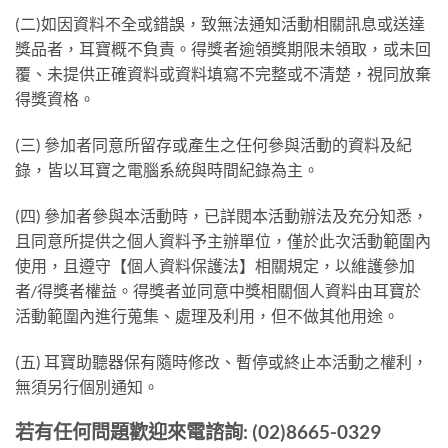
(二)如因資料不全或錯誤，致無法通知活動相關訊息或送達
獎品者，耳寶概不負責。得獎者逾領獎期限未領取，或未回
覆、未提供正確資料或資料填寫不完整或不清楚，視同放棄
得獎資格。
(三) 參加者同意所留存或產生之任何參與活動的資料及紀
錄，皆以耳寶之電腦系統與時間紀錄為主。
(四) 參加者參與本活動時，已詳閱本活動辦法及充分知悉，
且同意所提供之個人資料予主辦單位，僅於此次活動範圍內
使用，且遵守【個人資料保護法】相關規定，以維護參加
者/得獎者權益。得獎者並同意中獎相關個人資料由耳寶於
活動範圍內進行蒐集、處理及利用，但不做其他用途。
(五) 耳寶助聽器保有隨時修改、暫停或終止本活動之權利，
無須另行個別通知。
若有任何問題歡迎來電諮詢: (02)8665-0329