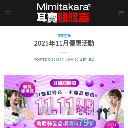
Skip
to
content
優惠活動
2025年11月優惠活動
POSTED ON
2025 年 10 月 30 日
BY
SL2