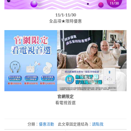
11/1-11/30
全品項★限時優惠
官網限定
看電視首選
分類：
優惠活動
此文章固定連結為：
請點我