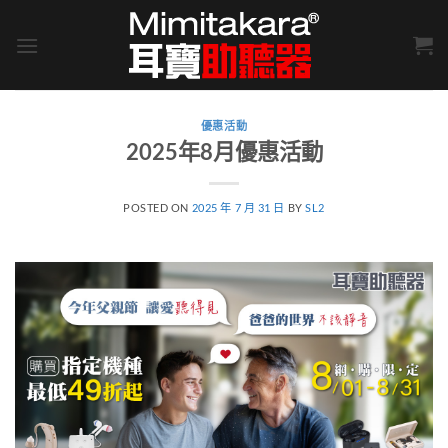
Skip
to
content
優惠活動
2025年8月優惠活動
POSTED ON
2025 年 7 月 31 日
BY
SL2