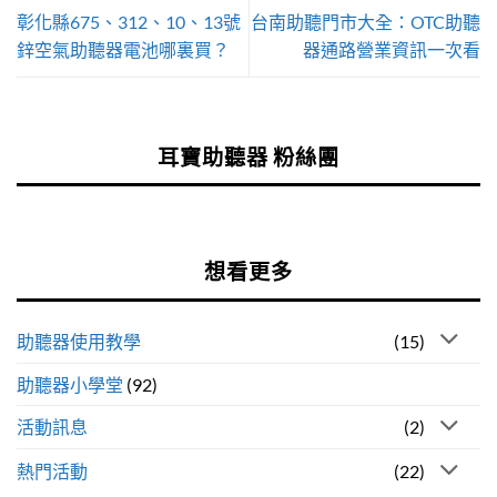
彰化縣675、312、10、13號
台南助聽門市大全：OTC助聽
鋅空氣助聽器電池哪裏買？
器通路營業資訊一次看
耳寶助聽器 粉絲團
想看更多
助聽器使用教學
(15)
助聽器小學堂
(92)
活動訊息
(2)
熱門活動
(22)