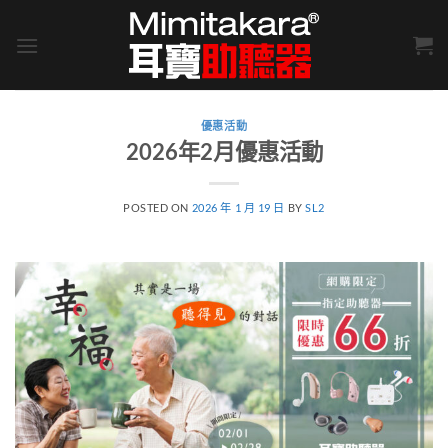
Skip
to
content
優惠活動
2026年2月優惠活動
POSTED ON
2026 年 1 月 19 日
BY
SL2