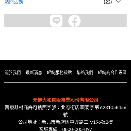
熱門活動
(22)
關於我們
最新消息
經銷服務據點
聯絡我們
經銷商合作專區
元健大和直販事業股份有限公司
醫療器材商許可執照字號：北府衛店藥販 字第 6231058456
號
公司地址：新北市新店區中興路二段​196號2樓
客服專線：
0800-000-897