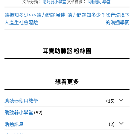
文章分類：
助聽器小學堂
文章標籤：
助聽器小學堂
.
聽損知多少>>>聽力問題易使
聽力問題知多少？噪音環境下
人產生社會隔離
的溝通學問
耳寶助聽器 粉絲團
想看更多
助聽器使用教學
(15)
助聽器小學堂
(92)
活動訊息
(2)