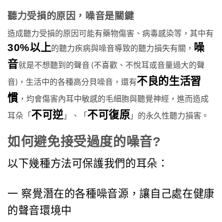
聽力受損的原因，噪音是關鍵
造成聽力受損的原因可能有藥物傷害、病毒感染等，其中有
30%以上
噪
的聽力疾病與噪音導致的聽力損失有關，
音
就是不想聽到的聲音 (不喜歡、不悅耳或音量過大的聲
不良的生活習
音)，生活中的各種高分貝噪音，還有
慣
，均會傷害內耳中敏感的毛細胞與聽覺神經，進而造成
不可逆
不可復原
耳朵「
」、「
」的永久性聽力損害。
如何避免接受過度的噪音?
以下幾種方法可保護我們的耳朵：
一 察覺潛在的各種噪音源，讓自己處在健康
的聲音環境中