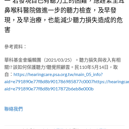
一 若發現自己有聽力上的困難，應趕緊至耳
鼻喉科醫院做進一步的聽力檢查，及早發
現，及早治療，也能減少聽力損失造成的危
害
參考資料：
華科基金會編輯團（2021/03/25）。聽力損失與收入有相
關!? 該如何保護聽力?聽覺照顧雲。民110年5月14日，取
自：
https://hearingcare.psa.org.tw/main_05_info?
aid=e791890e77f8d8b901786985877c0007https://hearingcare
aid=e791890e77f8d8b9017872b6eb8e000b
聯絡我們