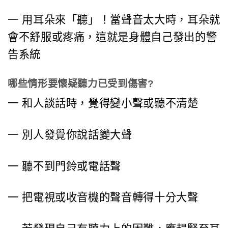
一 用耳朵來「聽」！當聲音太大時，耳朵就
會不舒服或疼痛，這就是身體自己發出的警
告系統
哪些情形要懷疑聽力已受到傷害?
一 和人談話時，覺得變小聲或聽不清楚
一 別人發覺你說話變大聲
一 聽不到門鈴或電話聲
一 把電視或收音機的聲音轉得十分大聲