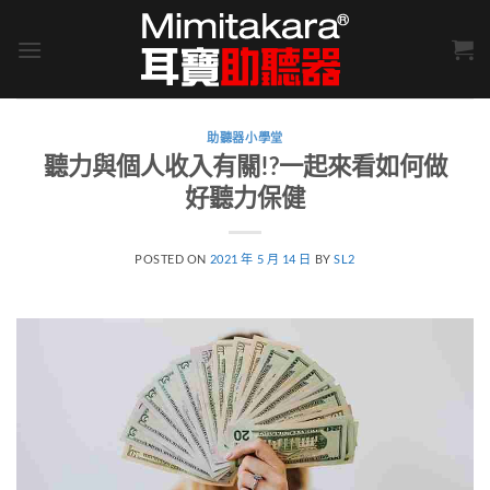
Skip
to
content
助聽器小學堂
聽力與個人收入有關!?一起來看如何做
好聽力保健
POSTED ON
2021 年 5 月 14 日
BY
SL2