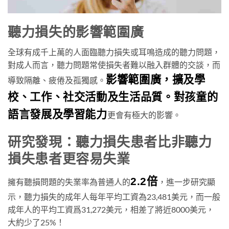
聽力損失的影響範圍廣
全球有成千上萬的人面臨聽力損失或耳鳴造成的聽力問題，
對成人而言，聽力問題常使損失者難以融入群體的交談，而
影響範圍廣，擴及學
導致隔離、疲倦及孤獨感。
校、工作、社交活動及生活品質。對孩童的
語言發展及學習能力
更會有極大的影響。
研究發現：聽力損失患者比非聽力
損失患者更容易失業
2.2倍
擁有聽損問題的失業率為普通人的
，進一步研究顯
示，聽力損失的成年人每年平均工資為23,481美元，而一般
成年人的平均工資爲31,272美元，相差了將近8000美元，
大約少了25%！