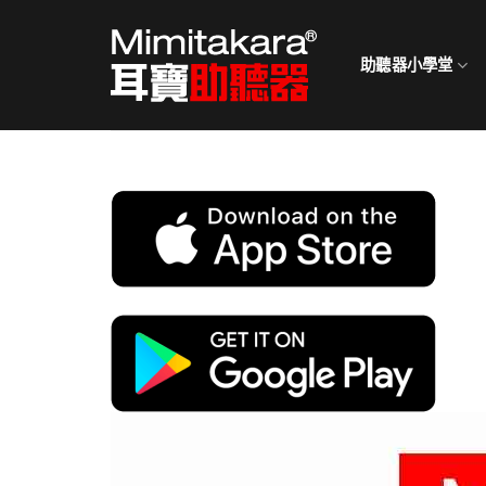
Skip
to
助聽器小學堂
content