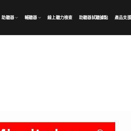
助聽器
輔聽器
線上聽力檢查
助聽器試聽據點
產品支