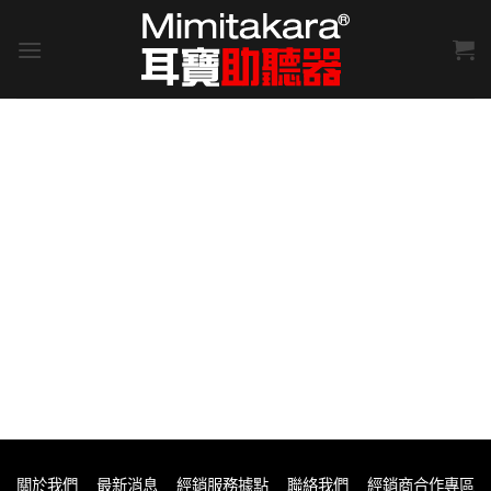
Skip
to
content
關於我們
最新消息
經銷服務據點
聯絡我們
經銷商合作專區