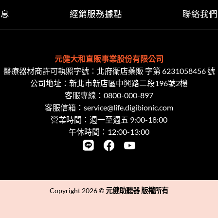
消息
經銷服務據點
聯絡我們
元健大和直販事業股份有限公司
醫療器材商許可執照字號：北府衛店藥販 字第 6231058456 號
公司地址：新北市新店區中興路二段​196號2樓
客服專線：
0800-000-897
客服信箱：
service@life.digibionic.com
營業時間：週一至週五 9:00-18:00
午休時間：12:00-13:00
Copyright 2026 ©
元健助聽器 版權所有