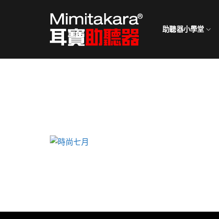
Skip
to
助聽器小學堂
content