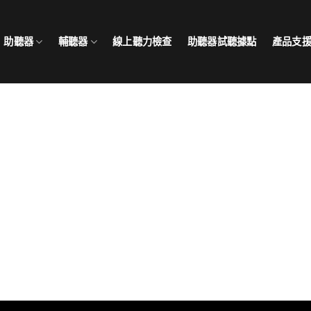
助聽器
輔聽器
線上聽力檢查
助聽器試聽據點
產品支