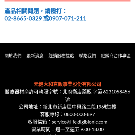
產品相關問題，請撥打：
02-8665-0329 或0907-071-211
關於我們
最新消息
經銷服務據點
聯絡我們
經銷商合作專區
元健大和直販事業股份有限公司
醫療器材商許可執照字號：北府衛店藥販 字第 6231058456
號
公司地址：新北市新店區中興路二段​196號2樓
客服專線：
0800-000-897
客服信箱：
service@life.digibionic.com
營業時間：週一至週五 9:00-18:00