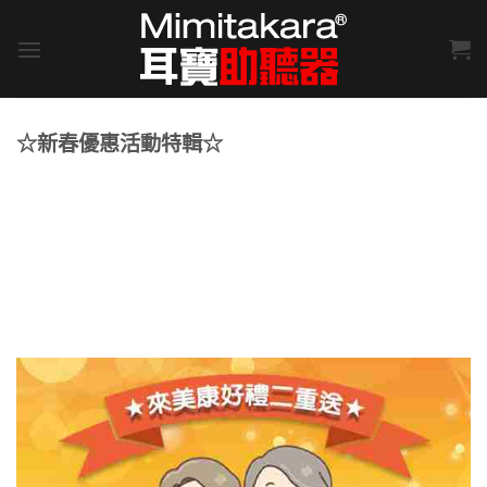
Skip
to
content
☆新春優惠活動特輯☆