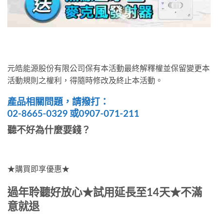
元皓能源股份有限公司保有本活動最終解釋權並保留變更本
活動規則之權利，得隨時修改及終止本活動。
產品相關問題，請撥打：
02-8665-0329 或0907-071-211
聽不好為什麼要錢？
★購買即享優惠★
過年聆聽好放心★試用延長至14天★不滿
意就退