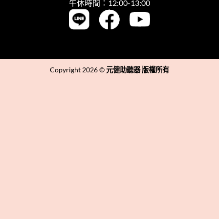
午休時間：12:00-13:00
Copyright 2026 ©
元健助聽器 版權所有