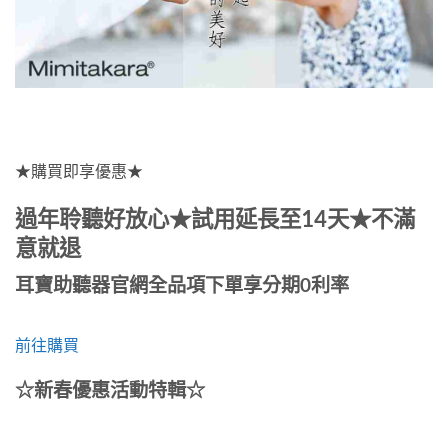
★購買即享優惠★
過年聆聽好放心★試用延長至14天★不滿
意就退
耳寶助聽器官網全品項下單享分期0利率
前往購買
☆新春優惠活動特輯☆