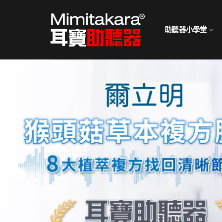
Skip
to
助聽器小學堂
content