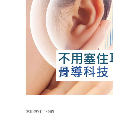
不用塞住耳朵的