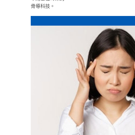
骨導科技。