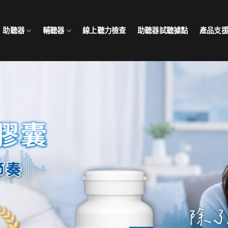
助聽器
輔聽器
線上聽力檢查
助聽器試聽據點
產品支