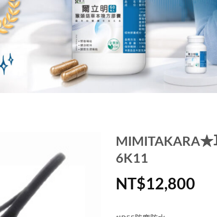
MIMITAKAR
6K11
NT$
12,800