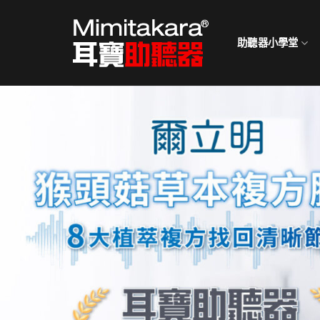
Skip
to
助聽器小學堂
content