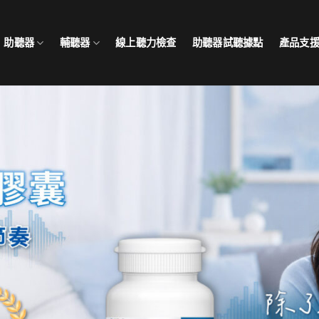
助聽器
輔聽器
線上聽力檢查
助聽器試聽據點
產品支