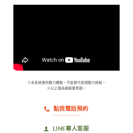
※本系統僅供聽力體驗，不能替代常規聽力檢驗。
※以上僅為模擬實景圖。
點我電話預約
LINE專人客服