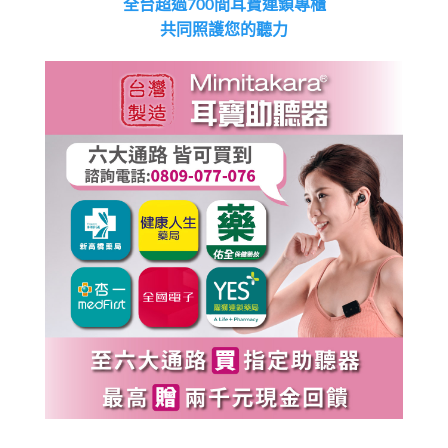
全台超過700間耳寶連鎖專櫃
共同照護您的聽力