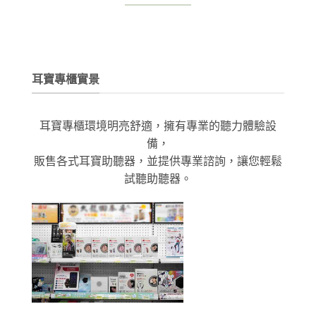
耳寶專櫃實景
耳寶專櫃環境明亮舒適，擁有專業的聽力體驗設
備，
販售各式耳寶助聽器，並提供專業諮詢，讓您輕鬆
試聽助聽器。