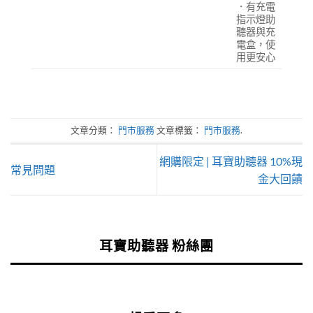
．有充電
指示燈助
聽器與充
電盒，使
用更安心
文章分類：
門市服務
文章標籤：
門市服務
.
網購限定 | 耳寶助聽器 10%現
常見問題
金大回饋
耳寶助聽器 粉絲團