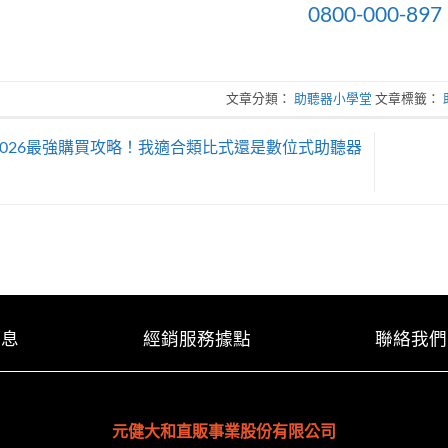
0800-000-897
文章分類：
助聽器小學堂
文章標籤：
2026最強購買攻略！我適合類比式還是數位式助聽器
消息
經銷服務據點
聯絡我們
元健大和直販事業股份有限公司