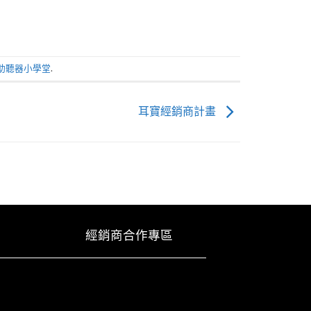
助聽器小學堂
.
耳寶經銷商計畫
經銷商合作專區