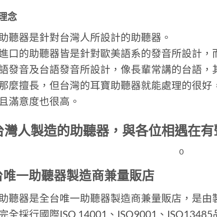
理念
助聽器是針對台灣人所設計的助聽器。
進口的助聽器皆是針對歐美語系的發音所設計，
語發音及台語發音所設計，像長輩常講的台語，
那麼擅長，但台灣的耳寶助聽器就能處理的很好
且滿意度也很高。
台灣人製造的助聽器，與各位相遇在有
0
台唯一助聽器製造商兼量販店
助聽器是全台唯一助聽器製造商兼量販店，是由
完全採行國際ISO 14001、ISO9001、ISO1