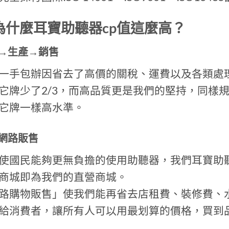
:為什麼耳寶助聽器cp值這麼高？
→生產→銷售
一手包辦因省去了高價的關稅、運費以及各類處
它牌少了2/3，而高品質更是我們的堅持，同樣
它牌一樣高水準。
網路販售
使國民能夠更無負擔的使用助聽器，我們耳寶助聽
商城即為我們的直營商城。
路購物販售」使我們能再省去店租費、裝修費、
給消費者，讓所有人可以用最划算的價格，買到