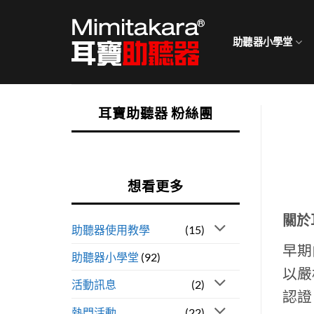
Skip
to
助聽器小學堂
content
耳寶助聽器 粉絲團
想看更多
關於
助聽器使用教學
(15)
早期
助聽器小學堂
(92)
以嚴
活動訊息
(2)
認證
熱門活動
(22)