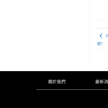
呢?
關於我們
最新