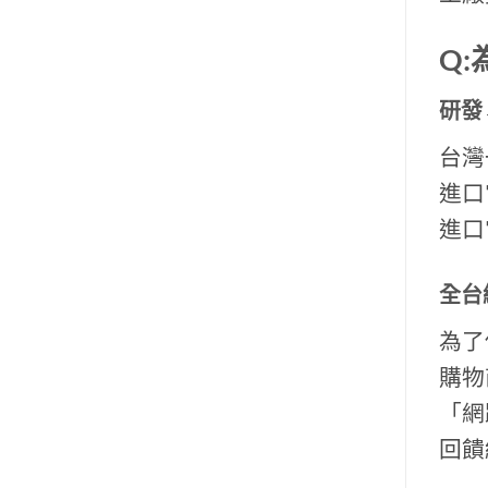
Q
研發
台灣
進口
進口
全台
為了
購物
「網
回饋