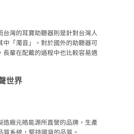
而台灣的耳寶助聽器則是針對台灣人
其中「濁音」，對於國外的助聽器可
，長輩在配戴的過程中也比較容易適
聲世界
製造廠元皓能源所直營的品牌，生產
3485品質系統，堅持國貨的品質。