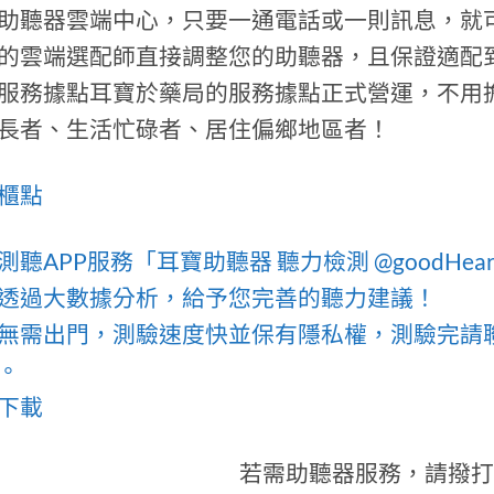
助聽器雲端中心，只要一通電話或一則訊息，就
的雲端選配師直接調整您的助聽器，且保證適配
服務據點耳寶於藥局的服務據點正式營運，不用
長者、生活忙碌者、居住偏鄉地區者！
櫃點
測聽APP服務「耳寶助聽器 聽力檢測 @goodHe
透過大數據分析，給予您完善的聽力建議！
無需出門，測驗速度快並保有隱私權，測驗完請
。
下載
若需助聽器服務，請撥打