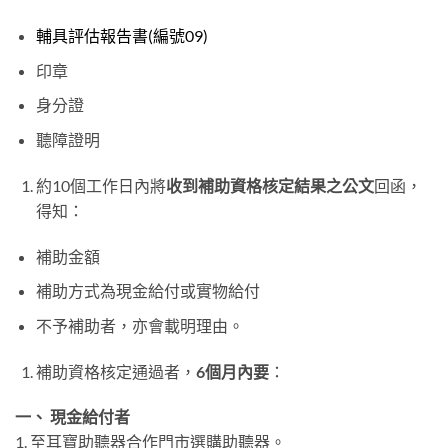
輔具評估報告書(編號09)
印章
身分證
聽障證明
約10個工作日內將
收到補助資格核定結果之公文
回函，
得知：
補助金額
補助方式為現金給付或實物給付
不予補助者，亦會載明理由。
補助資格核定通過者，
6個月內要
：
一、 現金給付者
1. 至耳寶助聽器合作門市選購助聽器。