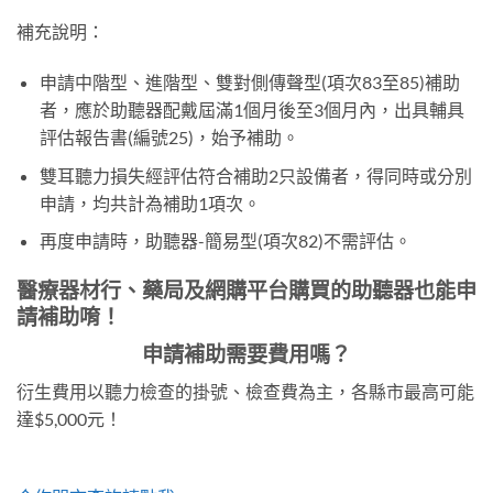
補充說明：
申請中階型、進階型、雙對側傳聲型(項次83至85)補助
者，應於助聽器配戴屆滿1個月後至3個月內，出具輔具
評估報告書(編號25)，始予補助。
雙耳聽力損失經評估符合補助2只設備者，得同時或分別
申請，均共計為補助1項次。
再度申請時，助聽器-簡易型(項次82)不需評估。
醫療器材行、藥局及網購平台購買的助聽器也能申
請補助唷！
申請補助需要費用嗎？
衍生費用以聽力檢查的掛號、檢查費為主，各縣市最高可能
達$5,000元！