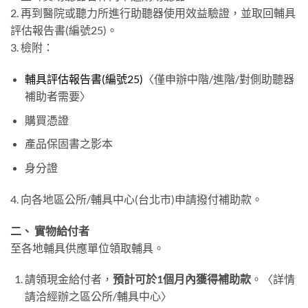
2. 再到醫院或聽力所進行助聽器使用效益驗證，並取回輔具
評估報告書(編號25)。
3. 檢附：
輔具評估報告書(編號25)
〈僅申辦中階/進階/對側助聽器
補助者需要〉
購買憑證
產品保固書之影本
身分證
4. 向各地區公所/輔具中心(台北市)申請撥付補助款。
二、 實物給付者
至各地輔具供應單位領取輔具。
請領現金給付者，
預計可於1個月內獲得補助款
。〈詳情
請洽經辦之區公所/輔具中心〉