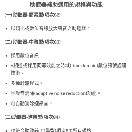
助聽器補助適用的規格與功能
(一) 助聽器-簡易型(項次82)
以類比或數位音訊放大聲音之助聽器。
(二) 助聽器-中階型(項次83)
採用數位音訊
6頻道或採用同等效能之時域(time domain)數位訊號處理
技術。
多種聆聽程式。
具噪音消除(adaptive noise reduction)功能。
可自動消除迴饋音。
(三)助聽器-進階型(項次84)
應符合助聽器-中階型(項次83)所有規格