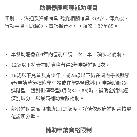
助聽器屬哪種補助項目
類別二：溝通及資訊輔具-聽覺相關輔具〈包含：傳真機、
行動手機、助聽器、電話擴音器〉，項次：82至85。
單側助聽器在
4年內
僅能申請一次、單一項次之補助。
12歲以下符合補助資格者得2年申請補助1次。
18歲以下兒童及青少年，或25歲以下仍在國內學校就學
者(申請時須檢附學生證或在學證明影本)，申請助聽器-
進階型、雙對側傳聲型(項次84、85)時，補助金額無經
濟別區分，以最高補助金額補助。
部分補助最高限補助1耳之額度，詳情依政府補助審核單
位說明為準。
補助申請資格限制