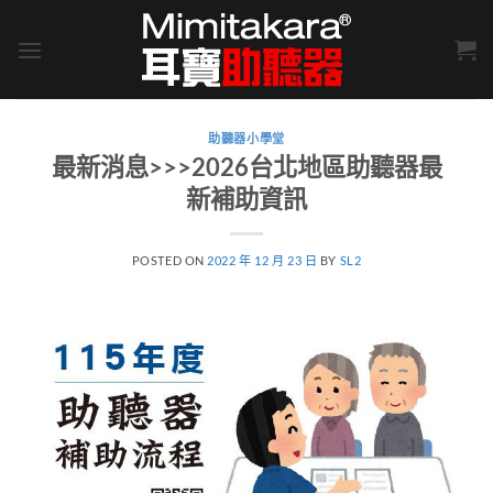
Skip
to
content
助聽器小學堂
最新消息>>>2026台北地區助聽器最
新補助資訊
POSTED ON
2022 年 12 月 23 日
BY
SL2