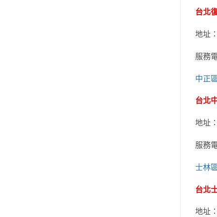
台北
地址
服務
中正
台北
地址
服務
士林
台北
地址