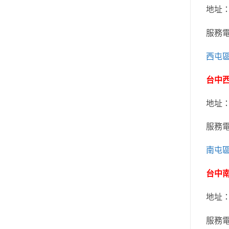
地址
服務
西屯
台中
地址
服務
南屯
台中
地址
服務