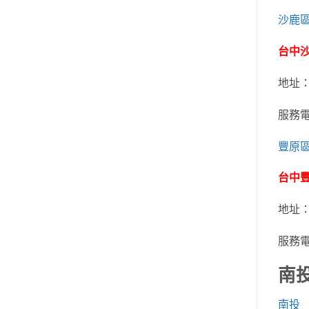
沙鹿
台中
地址
服務
豐原
台中
地址
服務
南
南投