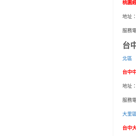
桃園
地址
服務
台
北區
台中中
地址
服務
大里
台中