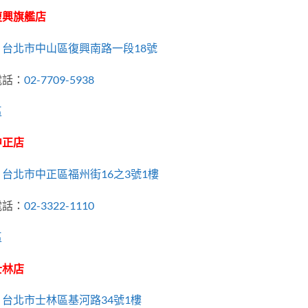
復興旗艦店
：
台北市中山區復興南路一段18號
電話：
02-7709-5938
區
中正店
：
台北市中正區福州街16之3號1樓
電話：
02-3322-1110
區
士林店
：
台北市士林區基河路34號1樓