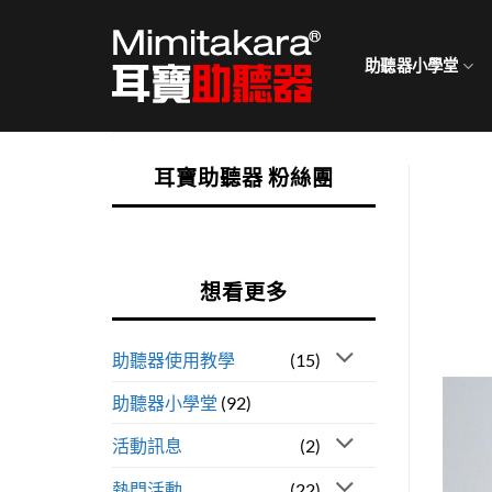
Skip
to
助聽器小學堂
content
耳寶助聽器 粉絲團
想看更多
助聽器使用教學
(15)
助聽器小學堂
(92)
活動訊息
(2)
熱門活動
(22)