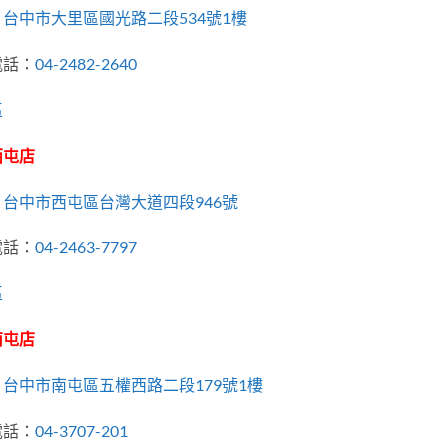
：
台中市大里區國光路二段534號1樓
電話：
04-2482-2640
區
西屯店
：
台中市西屯區台灣大道四段946號
電話：
04-2463-7797
區
南屯店
：
台中市南屯區五權西路二段179號1樓
電話：
04-3707-201