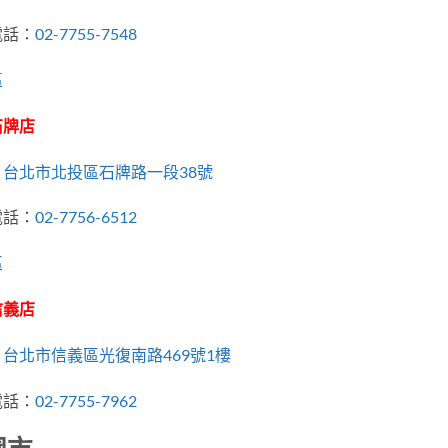
電話：
02-7755-7548
區
石牌店
：
台北市北投區石牌路一段38號
電話：
02-7756-6512
區
信義店
：
台北市信義區光復南路469號1樓
電話：
02-7755-7962