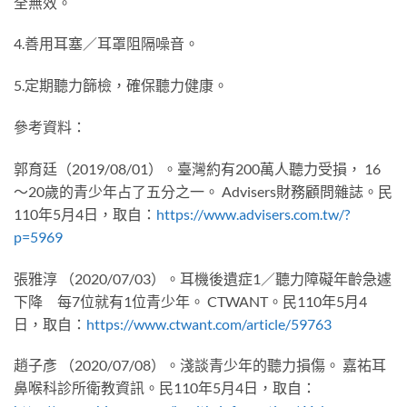
全無效。
4.善用耳塞／耳罩阻隔噪音。
5.定期聽力篩檢，確保聽力健康。
參考資料：
郭育廷（2019/08/01）。臺灣約有200萬人聽力受損， 16
〜20歲的青少年占了五分之一。 Advisers財務顧問雜誌。民
110年5月4日，取自：
https://www.advisers.com.tw/?
p=5969
張雅淳 （2020/07/03）。耳機後遺症1／聽力障礙年齡急遽
下降 每7位就有1位青少年。 CTWANT。民110年5月4
日，取自：
https://www.ctwant.com/article/59763
趙子彥 （2020/07/08）。淺談青少年的聽力損傷。 嘉祐耳
鼻喉科診所衛教資訊。民110年5月4日，取自：