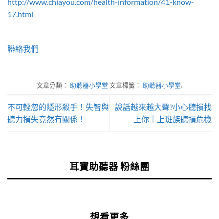
http://www.chiayou.com/health-information/41-know-
17.html
聯絡我們
文章分類：
助聽器小學堂
文章標籤：
助聽器小學堂
.
不可輕忽的隱形殺手！失智與
說話越來越大聲?小心聽損找
聽力損失竟然有關係！
上你｜上班族聽損危機
耳寶助聽器 粉絲團
想看更多