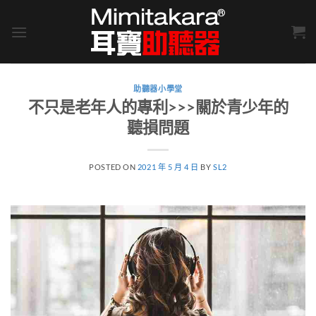
Skip
to
content
助聽器小學堂
不只是老年人的專利>>>關於青少年的
聽損問題
POSTED ON
2021 年 5 月 4 日
BY
SL2