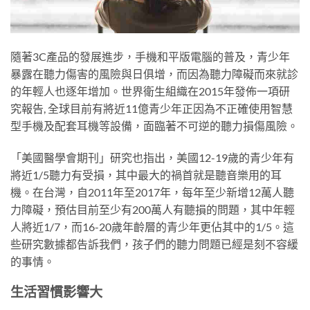
隨著3C產品的發展進步，手機和平版電腦的普及，青少年
暴露在聽力傷害的風險與日俱增，而因為聽力障礙而來就診
的年輕人也逐年增加。世界衛生組織在2015年發佈一項研
究報告, 全球目前有將近11億青少年正因為不正確使用智慧
型手機及配套耳機等設備，面臨著不可逆的聽力損傷風險。
「美國醫學會期刊」研究也指出，美國12-19歲的青少年有
將近1/5聽力有受損，其中最大的禍首就是聽音樂用的耳
機。在台灣，自2011年至2017年，每年至少新增12萬人聽
力障礙，預估目前至少有200萬人有聽損的問題，其中年輕
人將近1/7，而16-20歲年齡層的青少年更佔其中的1/5。這
些研究數據都告訴我們，孩子們的聽力問題已經是刻不容緩
的事情。
生活習慣影響大