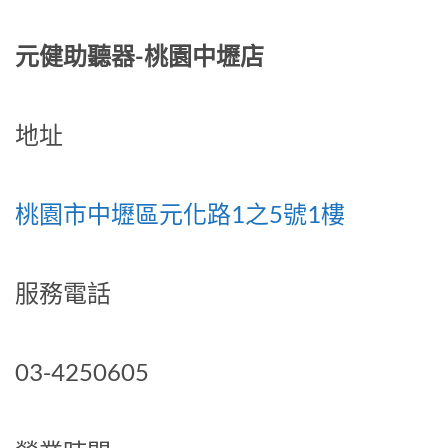
元健助聽器-桃園中壢店
地址
桃園市中壢區元化路1之5號1樓
服務電話
03-4250605