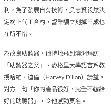
利。為了發展自有技術，吳志賢毅然決
定終止代工合約，營業額立刻掉三成也
在所不惜。
為改良助聽器，他特地飛到澳洲拜訪
「助聽器之父」、麥格里大學語言系教
授哈維．迪倫（Harvey Dillon）請益。
對方一句「你的產品很好，完全不輸給
好的助聽器」，令他感動莫名。