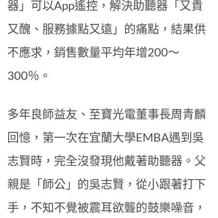
器」可以App遙控，解決助聽器「又貴
又醜、服務據點又遠」的痛點，結果供
不應求，銷售數量平均年增200～
300％。
多年良師益友、至寶光電董事長周青麟
回憶，第一次在宜蘭大學EMBA遇到吳
志賢時，完全沒發現他戴著助聽器。父
親是「師公」的吳志賢，從小跟著打下
手，不知不覺被震耳欲聾的鼓樂噪音，