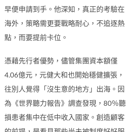
早便申請到手。他深知，真正的考驗在
海外，策略需更要戰略耐心，不追逐熱
點，而要提前卡位。
憑藉先行者優勢，儘管集團資本額僅
4.06億元，元健大和也開始穩健擴張，
往別人覺得「沒生意的地方」出海。因
為《世界聽力報告》調查發現，80％聽
損患者集中在低中收入國家。創造顧客
的前提，是看見那些尚未被制度好好服