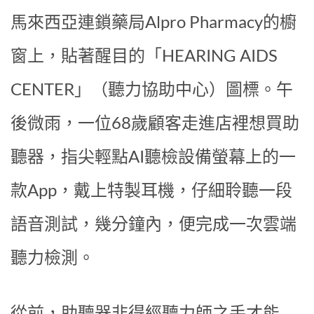
馬來西亞連鎖藥局Alpro Pharmacy的櫥
窗上，貼著醒目的「HEARING AIDS
CENTER」（聽力協助中心）圖標。午
後微雨，一位68歲顧客走進店裡想買助
聽器，指尖輕點AI聽檢設備螢幕上的一
款App，戴上特製耳機，仔細聆聽一段
語音測試，幾分鐘內，便完成一次雲端
聽力檢測。
從前，助聽器非得經聽力師之手才能