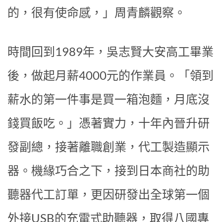
的，很有使命感，」周青麟觀察。
時間回到1989年，吳志賢大安高工畢業
後，做起月薪4000元的作業員。「領到
薪水的第一件事是買一箱泡麵，月底沒
錢買飯吃。」憑著實力，十年內晉升研
發副總，接著離職創業，代工製造顯示
器。機緣巧合之下，接到日本商社的助
聽器代工訂單，更因研發出全球第一個
外接USB的充電式助聽器，取得八國專