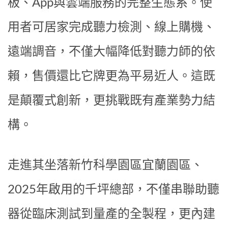
板、App與雲端服務的完整生態系。使
用者可居家完成聽力檢測、線上購機、
遠端調音，不僅大幅降低對聽力師的依
賴，售價還比它牌更為平易近人。這既
是顛覆式創新，更挑戰既有產業勢力結
構。
走進其坐落新竹科學園區宜蘭園區、
2025年啟用的千坪總部，不僅串聯助聽
器從臨床測試到量產的全製程，更內建