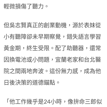
輕微損傷了聽力。
但吳志賢真正的創業動機，源於表妹從
小有聽障卻未早期察覺，錯失語言學習
黃金期，終生受限。配了助聽器，還常
因換電池或小問題，宜蘭老家和台北醫
院之間兩地奔波。這份無力感，成為他
日後決策的道德錨點。
「他工作幾乎是24小時，像拚命三郎似