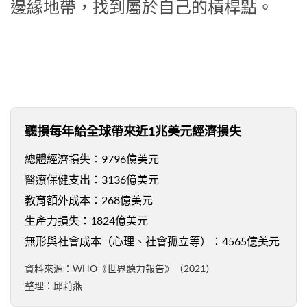
邊緣地帶，找到屬於自己的槓桿點。
聽損每年給全球帶來近1兆美元經濟損失
總體經濟損失：9796億美元
醫療保健支出：3136億美元
教育額外成本：268億美元
生產力損失：1824億美元
無形與社會成本（心理、社會孤立等）：4565億美元
資料來源：WHO《世界聽力報告》（2021）
整理：邱莉燕