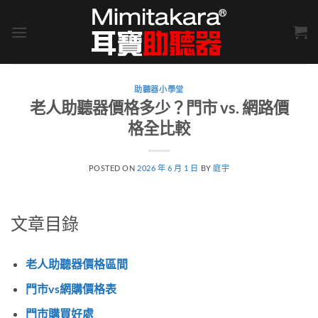
Skip
to
content
助聽器小學堂
老人助聽器價格多少？門市 vs. 網路價
格全比較
POSTED ON
2026 年 6 月 1 日
BY
庭宇
文章目錄
老人助聽器價格區間
門市vs網購價格表
門市購買好處