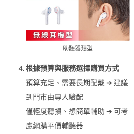
助聽器類型
根據預算與服務選擇購買方式
預算充足、需要長期配戴 ➜ 建議
到門市由專人驗配
僅輕度聽損、想簡單輔助 ➜ 可考
慮網購平價輔聽器