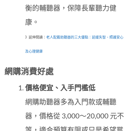
衡的輔聽器，保障長輩聽力健
康。
》延伸閱讀：
老人配戴助聽器的三大優點：延緩失智、照護安心
及心理健康
網購消費好處
價格便宜、入手門檻低
網購助聽器多為入門款或輔聽
器，價格從 3,000～20,000 元不
等，適合預算有限或只是希望嘗