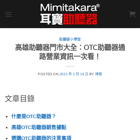
Skip
to
content
助聽器小學堂
高雄助聽器門市大全：OTC助聽器通
路營業資訊一次看！
POSTED ON
2025 年 5 月 18 日
BY
律徵
文章目錄
什麼是OTC助聽器？
高雄OTC助聽器銷售據點
選購OTC助聽器的注意事項