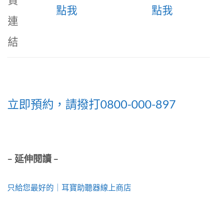
點我
點我
連
結
立即預約，請撥打0800-000-897
– 延伸閱讀 –
只給您最好的｜耳寶助聽器線上商店