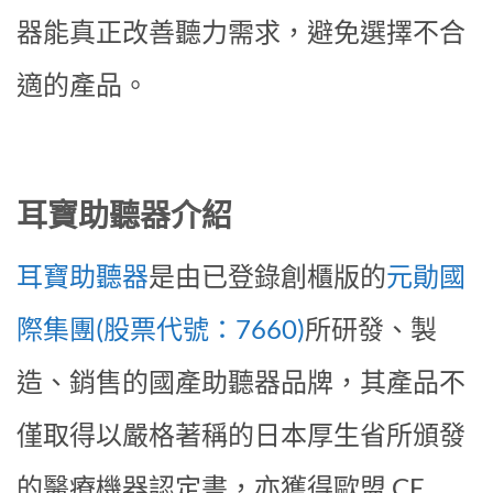
器能真正改善聽力需求，避免選擇不合
適的產品。
耳寶助聽器介紹
耳寶助聽器
是由已登錄創櫃版的
元勛國
際集團(股票代號：7660)
所研發、製
造、銷售的國產助聽器品牌，其產品不
僅取得以嚴格著稱的日本厚生省所頒發
的醫療機器認定書，亦獲得歐盟 CE