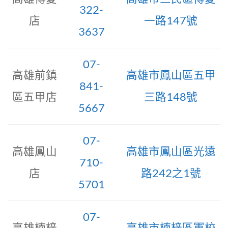
322-
店
一路147號
3637
07-
高雄前鎮
高雄市鳳山區五甲
841-
區五甲店
三路148號
5667
07-
高雄鳳山
高雄市鳳山區光遠
710-
店
路242之1號
5701
07-
高雄楠梓
高雄市楠梓區軍校