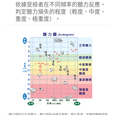
依據受檢者在不同頻率的聽力反應，
判定聽力損失的程度（輕度、中度、
重度、極重度）。
↑聽力圖與左右耳聽力、聽力損失分級示意圖，圖片來源：耳寶助聽器提供