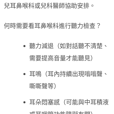
兒耳鼻喉科或兒科醫師協助安排。
何時需要看耳鼻喉科進行聽力檢查？
聽力減退（如對話聽不清楚、
需要提高音量才能聽見）
耳鳴（耳內持續出現嗡嗡聲、
嘶嘶聲等）
耳朵悶塞感（可能與中耳積液