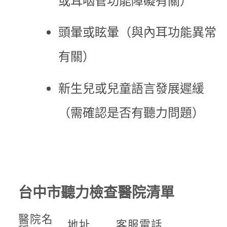
或耳咽管功能障礙有關）
頭暈或眩暈（與內耳功能異常
有關）
新生兒或兒童語言發展遲緩
（需確認是否有聽力問題）
台中市聽力檢查醫院清單
醫院名
地址
客服電話