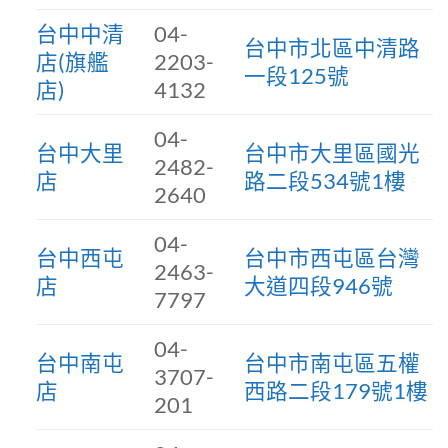
台中中清
04-
台中市北區中清路
店(旗艦
2203-
一段125號
店)
4132
04-
台中大里
台中市大里區國光
2482-
店
路二段534號1樓
2640
04-
台中西屯
台中市西屯區台灣
2463-
店
大道四段946號
7797
04-
台中南屯
台中市南屯區五權
3707-
店
西路二段179號1樓
201