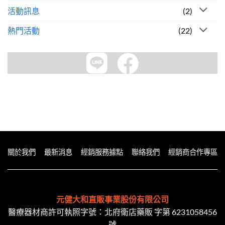
活動訊息
(2)
熱門活動
(22)
關於我們
最新消息
經銷服務據點
聯絡我們
經銷商合作專區
元健大和直販事業股份有限公司
醫療器材商許可執照字號：北府衛店藥販 字第 6231058456
號