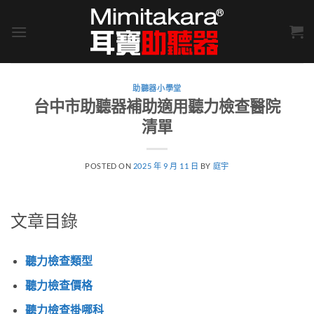
Skip
to
content
助聽器小學堂
台中市助聽器補助適用聽力檢查醫院
清單
POSTED ON
2025 年 9 月 11 日
BY
庭宇
文章目錄
聽力檢查類型
聽力檢查價格
聽力檢查掛哪科