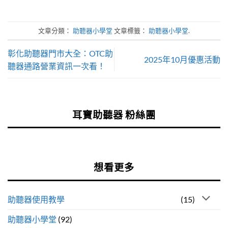
文章分類：
助聽器小學堂
文章標籤：
助聽器小學堂
.
彰化助聽器門市大全：OTC助
2025年10月優惠活動
聽器通路營業資訊一次看！
耳寶助聽器 粉絲團
想看更多
助聽器使用教學
(15)
助聽器小學堂
(92)