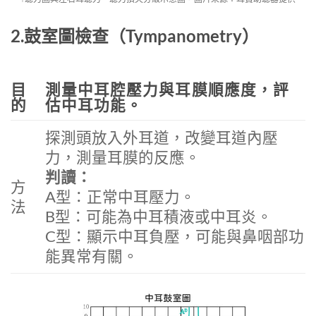
2.鼓室圖檢查（Tympanometry）
目
測量中耳腔壓力與耳膜順應度，評
的
估中耳功能。
探測頭放入外耳道，改變耳道內壓
力，測量耳膜的反應。
判讀：
方
A型：正常中耳壓力。
法
B型：可能為中耳積液或中耳炎。
C型：顯示中耳負壓，可能與鼻咽部功
能異常有關。