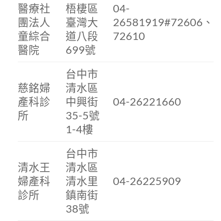
醫療社
梧棲區
04-
團法人
臺灣大
26581919#72606、
童綜合
道八段
72610
醫院
699號
台中市
慈銘婦
清水區
產科診
中興街
04-26221660
所
35-5號
1-4樓
台中市
清水王
清水區
婦產科
清水里
04-26225909
診所
鎮南街
38號