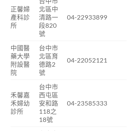
台中市
正馨婦
北區中
產科診
清路一
04-22933899
所
段820
號
中國醫
台中市
藥大學
北區育
04-22052121
附設醫
德路2
院
號
台中市
禾馨嘉
西屯區
禾婦幼
安和路
04-23585333
診所
118之
18號