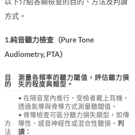
以下介紹各類檢查的目的、方法及判讀
方式。
1.純音聽力檢查（Pure Tone
Audiometry, PTA）
目
測量各頻率的聽力閾值，評估聽力損
的
失的程度與類型。
• 在隔音室內進行，受檢者戴上耳機，
透過氣導與骨導方式測量聽閾值。
• 骨導檢查可區分聽力損失類型，如傳
方
導性、感音神經性或混合性聽損。
判
法
讀：