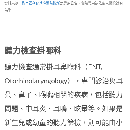
資料來源：
衛生福利部基隆醫院院所
之費用公告，實際費用請依各大醫院說明
為準
聽力檢查掛哪科
聽力檢查通常掛耳鼻喉科（ENT,
Otorhinolaryngology），專門診治與耳
朵、鼻子、喉嚨相關的疾病，包括聽力
問題、中耳炎、耳鳴、眩暈等。如果是
新生兒或幼童的聽力篩檢，則可能由小