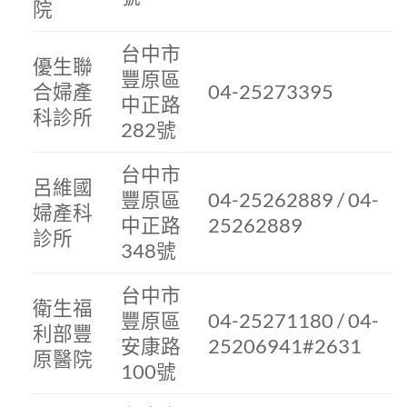
院
台中市
優生聯
豐原區
合婦產
04-25273395
中正路
科診所
282號
台中市
呂維國
豐原區
04-25262889 / 04-
婦產科
中正路
25262889
診所
348號
台中市
衛生福
豐原區
04-25271180 / 04-
利部豐
安康路
25206941#2631
原醫院
100號