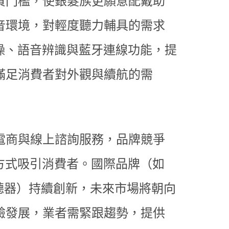
買門檻，使銀髮族更願意配戴助
音環境，對輕度聽力輔具的需求
噪、語音辨識與藍牙連線功能，提
滿足消費者對外觀與續航的需
電商與線上諮詢服務，品牌競爭
方式吸引消費者。國際品牌（如
寶助聽器）持續創新，未來市場將朝向
驗發展，業者需緊跟趨勢，提供