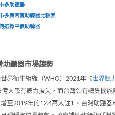
市多助聽器
市多與耳寶助聽器比較表
何選擇平價助聽器
灣助聽器市場趨勢
世界衛生組織（WHO）2021年《
世界聽
5億人患有聽力損失，而台灣領有聽覺機能障礙
增至2019年的12.4萬人註1 。台灣助