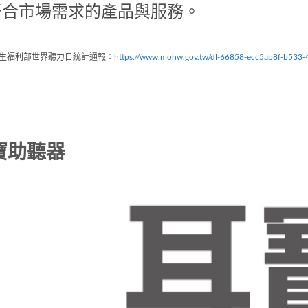
符合市場需求的產品與服務。
衛生福利部世界聽力日統計通報：
https://www.mohw.gov.tw/dl-66858-ecc5ab8f-b533-
寶助聽器