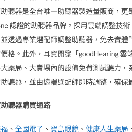
助聽器是全台唯一助聽器製造量販商，更是亞洲首家
hone 認證的助聽器品牌。採用雲端調整
，並透過專業選配師調整助聽器，免去實體
價格。此外，耳寶開發「goodHearing
各大藥局、大賣場內的設備免費測試聽力，
的助聽器，並由遠端選配師即時調整，確保
寶助聽器購買通路
樂福
、
全國電子
、
寶島眼鏡
、
健康人生藥局