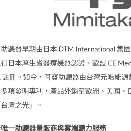
助聽器早期由日本 DTM Internationa
得日本厚生省醫療機器認證、歐盟 CE Med
DA 註冊。如今，耳寶助聽器由台灣元皓能
得多項發明專利，產品外銷至歐洲、美國、
「台灣之光」。
台唯一助聽器量販商與雲端聽力服務