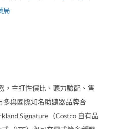
藥局
配服務，主打性價比、聽力驗配、售
市多與國際知名助聽器品牌合
and Signature（Costco 自有品