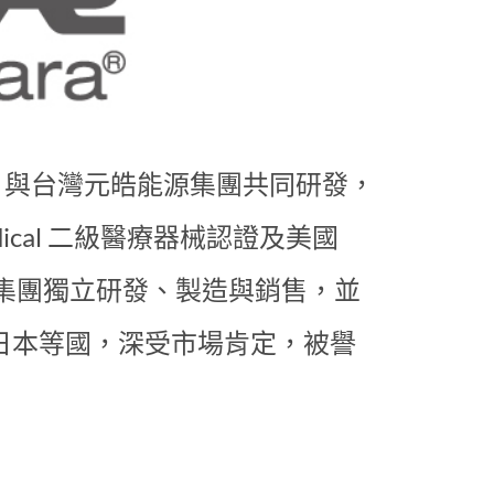
l 集團 與台灣元皓能源集團共同研發，
ical 二級醫療器械認證及美國
源集團獨立研發、製造與銷售，並
日本等國，深受市場肯定，被譽