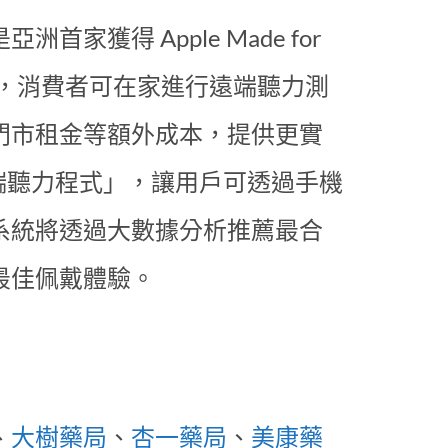
獲得 Apple Made for
技術，消費者可在家進行遠端聽力測
門市租金等額外成本，提供更實
 雲端聽力程式」，讓用戶可透過手機
系統將透過大數據分析推薦最合
最佳佩戴體驗。
、
大樹藥局
、
杏一藥局
、
美康藥