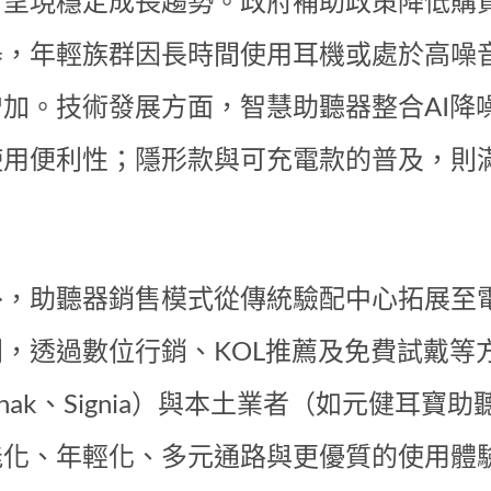
，呈現穩定成長趨勢。政府補助政策降低購
器，年輕族群因長時間使用耳機或處於高噪
增加。技術發展方面，智慧助聽器整合AI降
使用便利性；隱形款與可充電款的普及，則
。
外，助聽器銷售模式從傳統驗配中心拓展至
劇，透過數位行銷、KOL推薦及免費試戴等
onak、Signia）與本土業者（如元健耳
能化、年輕化、多元通路與更優質的使用體