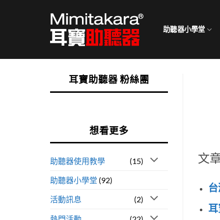
Skip
to
助聽器小學堂
content
耳寶助聽器 粉絲團
想看更多
文
助聽器使用教學
(15)
助聽器小學堂
(92)
台
活動訊息
(2)
耳
熱門活動
(22)