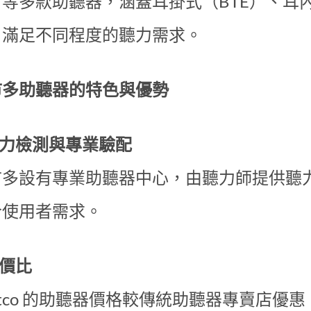
等多款助聽器，涵蓋耳掛式（BTE）、耳內
，滿足不同程度的聽力需求。
市多助聽器的特色與優勢
聽力檢測與專業驗配
市多設有專業助聽器中心，由聽力師提供聽
合使用者需求。
性價比
stco 的助聽器價格較傳統助聽器專賣店