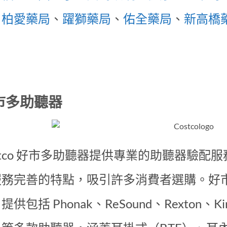
、
柏愛藥局
、
躍獅藥局
、
佑全藥局
、
新高橋
市多助聽器
stco 好市多助聽器提供專業的助聽器驗
服務完善的特點，吸引許多消費者選購。好
供包括 Phonak、ReSound、Rexton、Kirkl