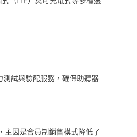
式（ITE）與可充電式等多種選
力測試與驗配服務，確保助聽器
優惠，主因是會員制銷售模式降低了