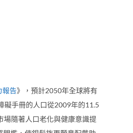
力報告
》，預計2050年全球將有
手冊的人口從2009年的11.5
聽器市場隨著人口老化與健康意識提