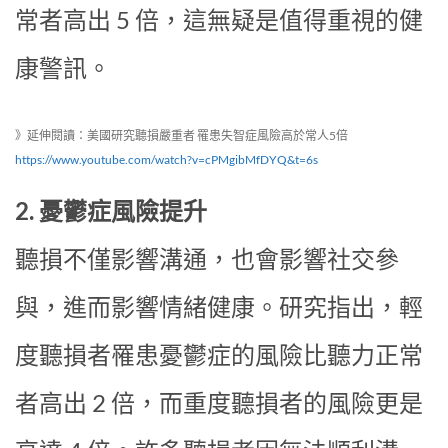
常者高出 5 倍，這無疑是值得重視的健
康警訊。
》延伸閱讀：美國研究聽損嚴重者 罹患失智症風險高於常人5倍
https://www.youtube.com/watch?v=cPMgibMfDYQ&t=6s
2. 憂鬱症風險提升
聽損不僅影響溝通，也會影響社交參
與，進而影響情緒健康。研究指出，輕
度聽損者罹患憂鬱症的風險比聽力正常
者高出 2 倍，而重度聽損者的風險更是