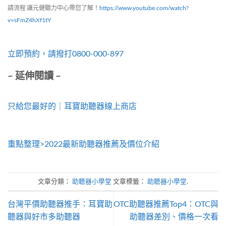
請流程 讓元健聽力中心帶您了解！
https://www.youtube.com/watch?
v=sFmZ4hXf1tY
立即預約，請撥打0800-000-897
– 延伸閱讀 –
只給您最好的｜耳寶助聽器線上商店
重點整理>2022最新助聽器推薦及價位介紹
文章分類：
助聽器小學堂
文章標籤：
助聽器小學堂
.
台灣平價助聽器推手：耳寶助
OTC助聽器推薦Top4：OTC與
聽器與好市多助聽器
助聽器差別、價格一次看