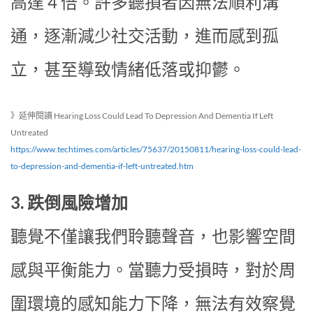
高達 4 倍。許多聽損者因無法順利溝
通，逐漸減少社交活動，進而感到孤
立，甚至導致情緒低落或抑鬱。
》延伸閱讀 Hearing Loss Could Lead To Depression And Dementia If Left
Untreated
https://www.techtimes.com/articles/75637/20150811/hearing-loss-could-lead-
to-depression-and-dementia-if-left-untreated.htm
3. 跌倒風險增加
聽覺不僅讓我們聆聽聲音，也影響空間
感與平衡能力。當聽力受損時，對於周
圍環境的感知能力下降，無法有效察覺