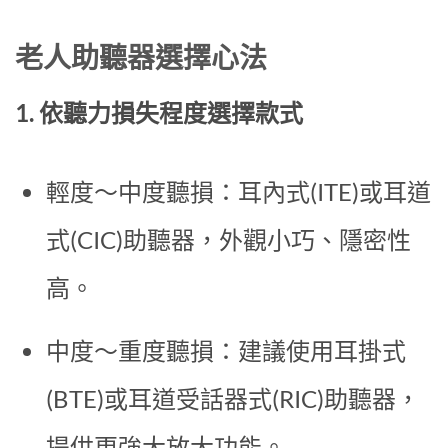
老人助聽器選擇心法
1. 依聽力損失程度選擇款式
輕度～中度聽損：耳內式(ITE)或耳道
式(CIC)助聽器，外觀小巧、隱密性
高。
中度～重度聽損：建議使用耳掛式
(BTE)或耳道受話器式(RIC)助聽器，
提供更強大放大功能。