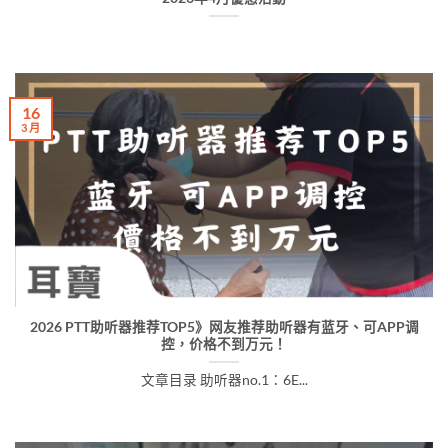
16
3 月
2026 PTT助听器推荐TOP5》网友推荐助听器有蓝牙、可APP调
控，价格不到万元！
文章目录 助听器no.1：6E...