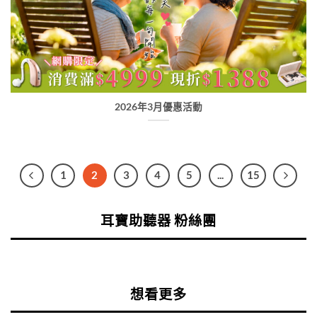
2026年3月優惠活動
1
2
3
4
5
...
15
耳寶助聽器 粉絲團
想看更多