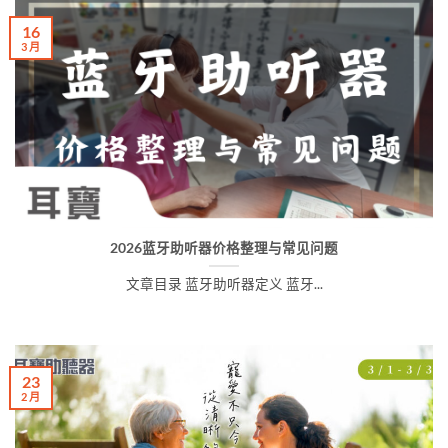
16
3 月
2026蓝牙助听器价格整理与常见问题
文章目录 蓝牙助听器定义 蓝牙...
23
2 月