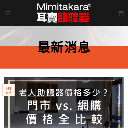
Skip
to
content
最新消息
01
6 月